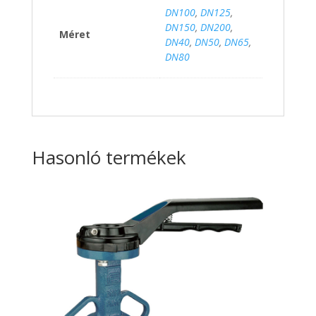
DN100
,
DN125
,
DN150
,
DN200
,
Méret
DN40
,
DN50
,
DN65
,
DN80
Hasonló termékek