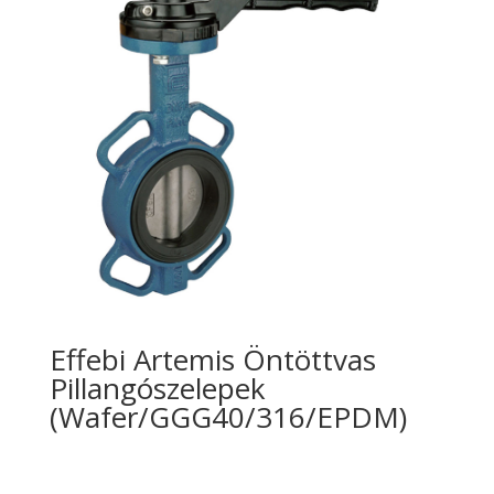
Effebi Artemis Öntöttvas
Pillangószelepek
(Wafer/GGG40/316/EPDM)