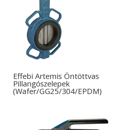
Effebi Artemis Öntöttvas
Pillangószelepek
(Wafer/GG25/304/EPDM)