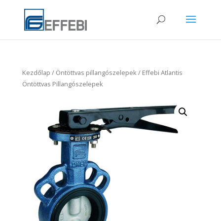
Kezdőlap
/
Öntöttvas pillangószelepek
/ Effebi Atlantis
Öntöttvas Pillangószelepek