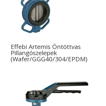
Effebi Artemis Öntöttvas
Pillangószelepek
(Wafer/GGG40/304/EPDM)