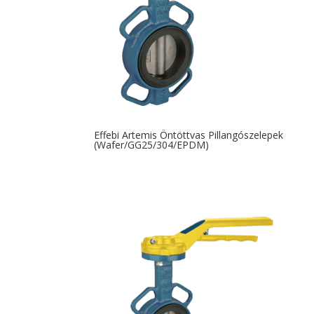
Effebi Artemis Öntöttvas Pillangószelepek
(Wafer/GG25/304/EPDM)