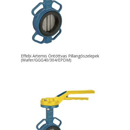
Effebi Artemis Öntöttvas Pillangószelepek
(Wafer/GGG40/304/EPDM)