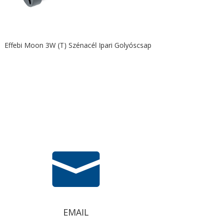
Effebi Moon 3W (T) Szénacél Ipari Golyóscsap

EMAIL