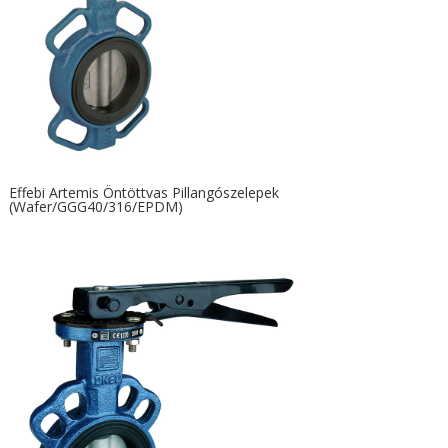
Effebi Artemis Öntöttvas Pillangószelepek
(Wafer/GGG40/316/EPDM)