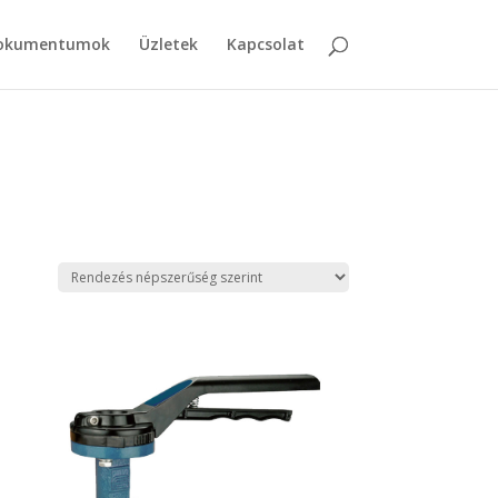
dokumentumok
Üzletek
Kapcsolat