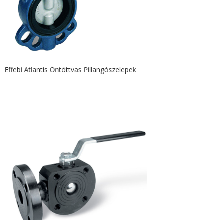
Effebi Atlantis Öntöttvas Pillangószelepek