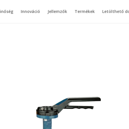
inőség
Innováció
Jellemzők
Termékek
Letölthető 