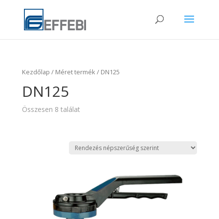
Kezdőlap
/ Méret termék / DN125
DN125
Összesen 8 találat