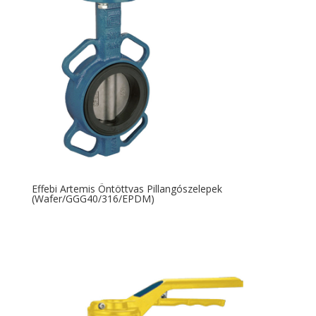
Effebi Artemis Öntöttvas Pillangószelepek
(Wafer/GGG40/316/EPDM)