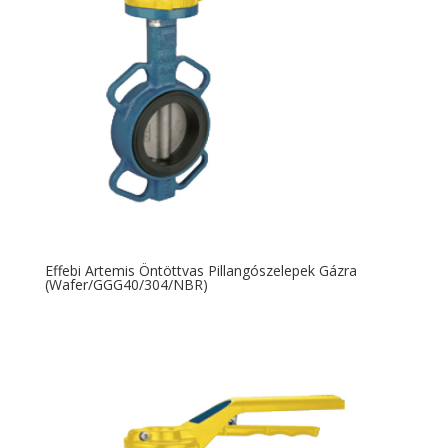
Effebi Artemis Öntöttvas Pillangószelepek Gázra
(Wafer/GGG40/304/NBR)