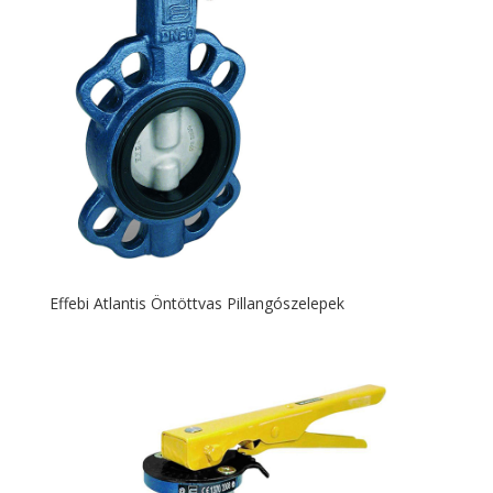
Effebi Atlantis Öntöttvas Pillangószelepek