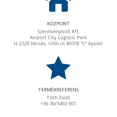

KÖZPONT
Szerelvénybolt Kft.
Airport City Logistic Park
H-2220 Vecsés, Üllői út 807/B "C" épület

TERMÉKREFERENS
Tóth Zsolt
+36 30/3492-801