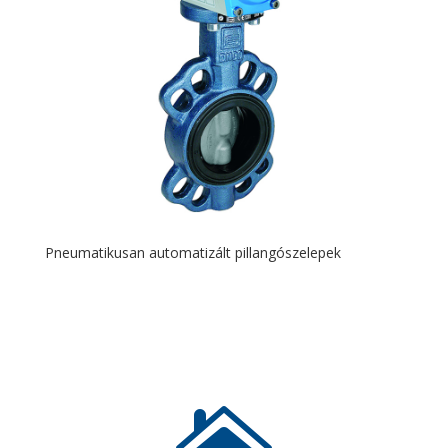
Pneumatikusan automatizált pillangószelepek