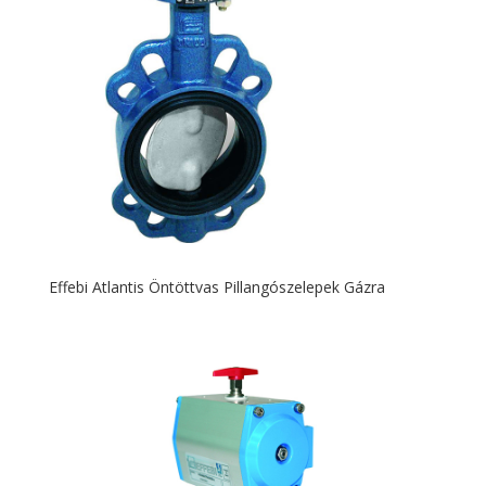
Effebi Atlantis Öntöttvas Pillangószelepek Gázra