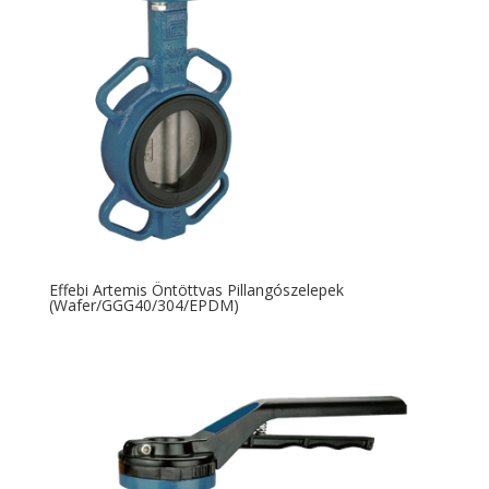
Effebi Artemis Öntöttvas Pillangószelepek
(Wafer/GGG40/304/EPDM)