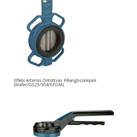
Effebi Artemis Öntöttvas Pillangószelepek
(Wafer/GG25/304/EPDM)