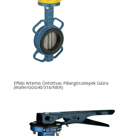
Effebi Artemis Öntöttvas Pillangószelepek Gázra
(Wafer/GGG40/316/NBR)