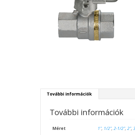
További információk
További információk
Méret
1"
,
1/2"
,
2-1/2"
,
2"
,