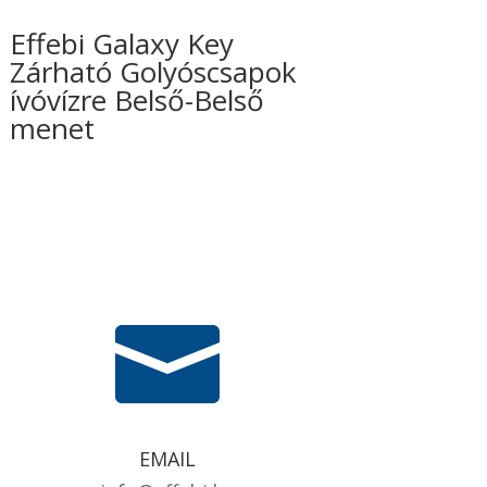
Effebi Galaxy Key
Zárható Golyóscsapok
ívóvízre Belső-Belső
menet

EMAIL