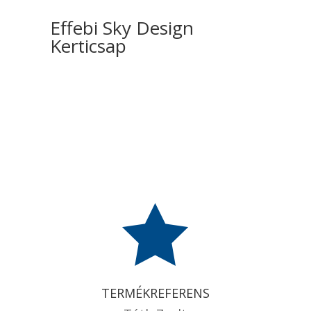
Effebi Sky Design
Kerticsap

TERMÉKREFERENS