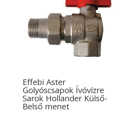
Effebi Aster
Golyóscsapok Ívóvízre
Sarok Hollander Külső-
Belső menet