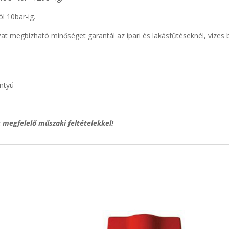
ól 10bar-ig.
t megbízható minőséget garantál az ipari és lakásfűtéseknél, vizes 
ntyú
 megfelelő műszaki feltételekkel!