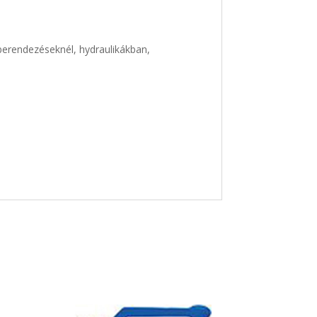
berendezéseknél, hydraulikákban,