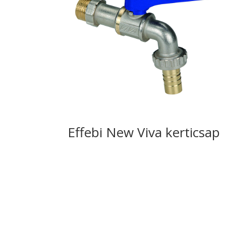
Effebi New Viva kerticsap