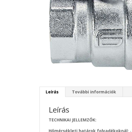
Leírás
További információk
Leírás
TECHNIKAI JELLEMZŐK:
Hőmérsékleti határok folyadékoknál:
-