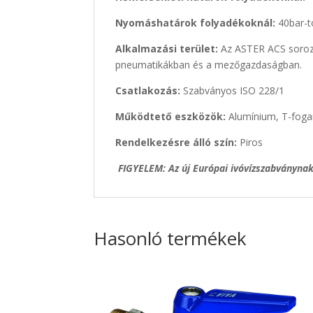
Nyomáshatárok folyadékoknál:
40bar-t
Alkalmazási terület:
Az ASTER ACS soroza
pneumatikákban és a mezőgazdaságban.
Csatlakozás:
Szabványos ISO 228/1
Működtető eszközök:
Alumínium, T-foga
Rendelkezésre álló szín:
Piros
FIGYELEM: Az új Európai ivóvízszabványnak
Hasonló termékek