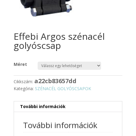
Effebi Argos szénacél
golyóscsap
Méret
a22cb83657dd
Cikkszám:
Kategória:
SZÉNACÉL GOLYÓSCSAPOK
További információk
További információk