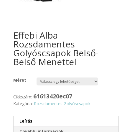
Effebi Alba
Rozsdamentes
Golyóscsapok Belső-
Belső Menettel
Méret
61613420ec07
Cikkszám:
Kategória:
Rozsdamentes Golyóscsapok
Leírás
További információk