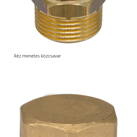
Réz menetes közcsavar