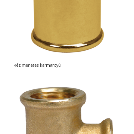
Réz menetes karmantyú