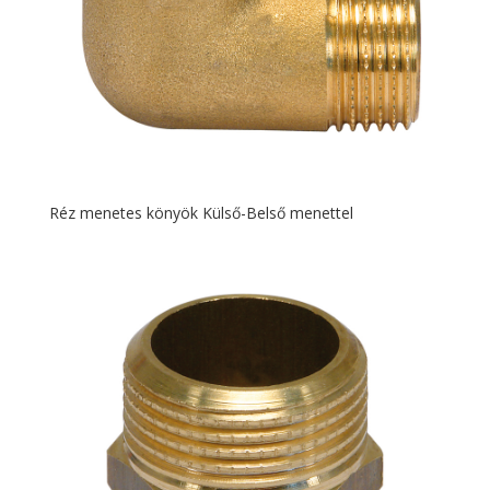
Réz menetes könyök Külső-Belső menettel