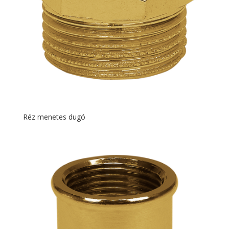
Réz menetes dugó