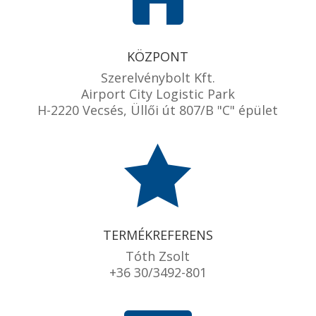
KÖZPONT
Szerelvénybolt Kft.
Airport City Logistic Park
H-2220 Vecsés, Üllői út 807/B "C" épület

TERMÉKREFERENS
Tóth Zsolt
+36 30/3492-801