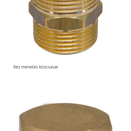
Réz menetes közcsavar