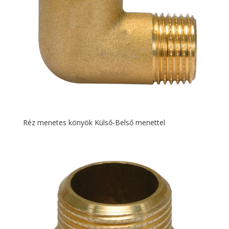
Réz menetes könyök Külső-Belső menettel