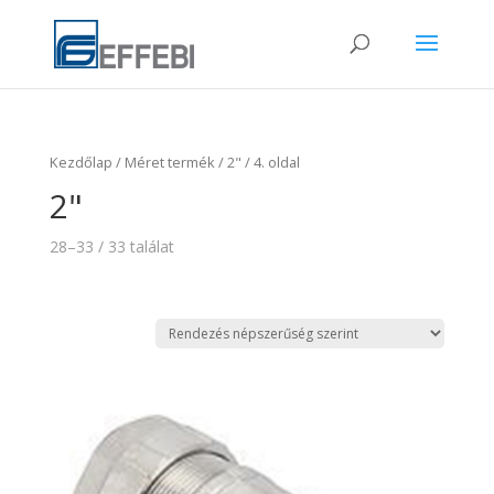
Kezdőlap
/ Méret termék /
2"
/ 4. oldal
2"
28–33 / 33 találat